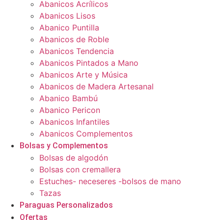
Abanicos Acrílicos
Abanicos Lisos
Abanico Puntilla
Abanicos de Roble
Abanicos Tendencia
Abanicos Pintados a Mano
Abanicos Arte y Música
Abanicos de Madera Artesanal
Abanico Bambú
Abanico Pericon
Abanicos Infantiles
Abanicos Complementos
Bolsas y Complementos
Bolsas de algodón
Bolsas con cremallera
Estuches- neceseres -bolsos de mano
Tazas
Paraguas Personalizados
Ofertas