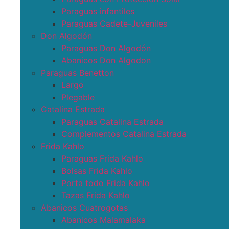
Paraguas infantiles
Paraguas Cadete-Juveniles
Don Algodón
Paraguas Don Algodón
Abanicos Don Algodon
Paraguas Benetton
Largo
Plegable
Catalina Estrada
Paraguas Catalina Estrada
Complementos Catalina Estrada
Frida Kahlo
Paraguas Frida Kahlo
Bolsas Frida Kahlo
Porta todo Frida Kahlo
Tazas Frida Kahlo
Abanicos Cuatrogotas
Abanicos Malamalaka