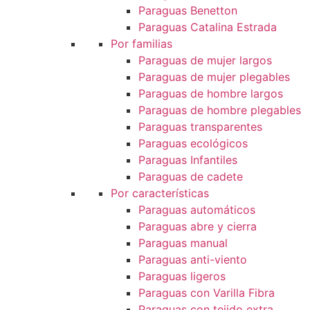
Paraguas Benetton
Paraguas Catalina Estrada
Por familias
Paraguas de mujer largos
Paraguas de mujer plegables
Paraguas de hombre largos
Paraguas de hombre plegables
Paraguas transparentes
Paraguas ecológicos
Paraguas Infantiles
Paraguas de cadete
Por características
Paraguas automáticos
Paraguas abre y cierra
Paraguas manual
Paraguas anti-viento
Paraguas ligeros
Paraguas con Varilla Fibra
Paraguas con tejido extra