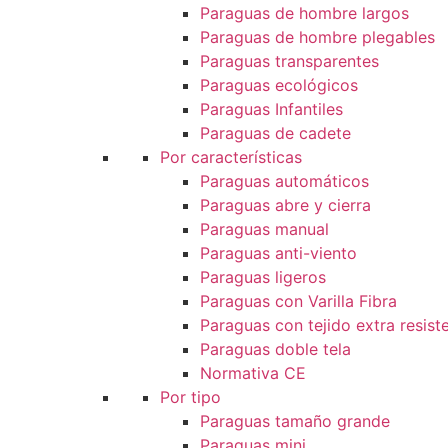
Paraguas de hombre largos
Paraguas de hombre plegables
Paraguas transparentes
Paraguas ecológicos
Paraguas Infantiles
Paraguas de cadete
Por características
Paraguas automáticos
Paraguas abre y cierra
Paraguas manual
Paraguas anti-viento
Paraguas ligeros
Paraguas con Varilla Fibra
Paraguas con tejido extra resist
Paraguas doble tela
Normativa CE
Por tipo
Paraguas tamaño grande
Paraguas mini