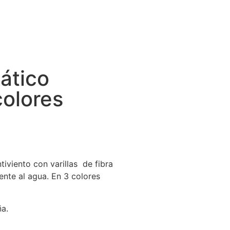
ático
colores
iviento con varillas de fibra
ente al agua. En 3 colores
ña.