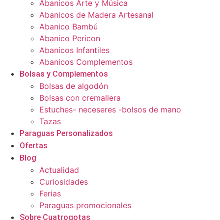
Abanicos Arte y Música
Abanicos de Madera Artesanal
Abanico Bambú
Abanico Pericon
Abanicos Infantiles
Abanicos Complementos
Bolsas y Complementos
Bolsas de algodón
Bolsas con cremallera
Estuches- neceseres -bolsos de mano
Tazas
Paraguas Personalizados
Ofertas
Blog
Actualidad
Curiosidades
Ferias
Paraguas promocionales
Sobre Cuatrogotas