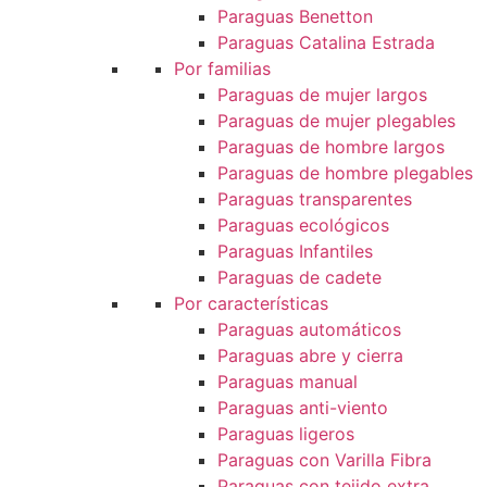
Paraguas Benetton
Paraguas Catalina Estrada
Por familias
Paraguas de mujer largos
Paraguas de mujer plegables
Paraguas de hombre largos
Paraguas de hombre plegables
Paraguas transparentes
Paraguas ecológicos
Paraguas Infantiles
Paraguas de cadete
Por características
Paraguas automáticos
Paraguas abre y cierra
Paraguas manual
Paraguas anti-viento
Paraguas ligeros
Paraguas con Varilla Fibra
Paraguas con tejido extra