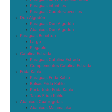
Paraguas infantiles
Paraguas Cadete-Juveniles
Don Algodón
Paraguas Don Algodón
Abanicos Don Algodon
Paraguas Benetton
Largo
Plegable
Catalina Estrada
Paraguas Catalina Estrada
Complementos Catalina Estrada
Frida Kahlo
Paraguas Frida Kahlo
Bolsas Frida Kahlo
Porta todo Frida Kahlo
Tazas Frida Kahlo
Abanicos Cuatrogotas
Abanicos Malamalaka