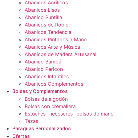
Abanicos Acrílicos
Abanicos Lisos
Abanico Puntilla
Abanicos de Roble
Abanicos Tendencia
Abanicos Pintados a Mano
Abanicos Arte y Música
Abanicos de Madera Artesanal
Abanico Bambú
Abanico Pericon
Abanicos Infantiles
Abanicos Complementos
Bolsas y Complementos
Bolsas de algodón
Bolsas con cremallera
Estuches- neceseres -bolsos de mano
Tazas
Paraguas Personalizados
Ofertas