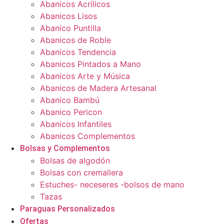
Abanicos Acrílicos
Abanicos Lisos
Abanico Puntilla
Abanicos de Roble
Abanicos Tendencia
Abanicos Pintados a Mano
Abanicos Arte y Música
Abanicos de Madera Artesanal
Abanico Bambú
Abanico Pericon
Abanicos Infantiles
Abanicos Complementos
Bolsas y Complementos
Bolsas de algodón
Bolsas con cremallera
Estuches- neceseres -bolsos de mano
Tazas
Paraguas Personalizados
Ofertas