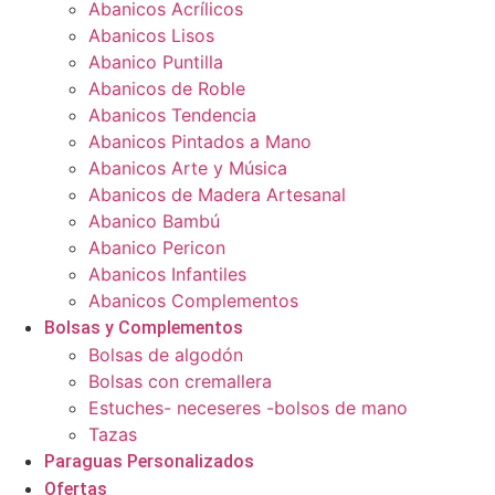
Abanicos Acrílicos
Abanicos Lisos
Abanico Puntilla
Abanicos de Roble
Abanicos Tendencia
Abanicos Pintados a Mano
Abanicos Arte y Música
Abanicos de Madera Artesanal
Abanico Bambú
Abanico Pericon
Abanicos Infantiles
Abanicos Complementos
Bolsas y Complementos
Bolsas de algodón
Bolsas con cremallera
Estuches- neceseres -bolsos de mano
Tazas
Paraguas Personalizados
Ofertas