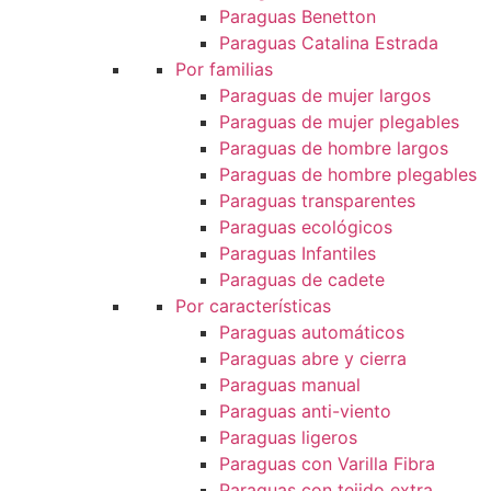
Paraguas Benetton
Paraguas Catalina Estrada
Por familias
Paraguas de mujer largos
Paraguas de mujer plegables
Paraguas de hombre largos
Paraguas de hombre plegables
Paraguas transparentes
Paraguas ecológicos
Paraguas Infantiles
Paraguas de cadete
Por características
Paraguas automáticos
Paraguas abre y cierra
Paraguas manual
Paraguas anti-viento
Paraguas ligeros
Paraguas con Varilla Fibra
Paraguas con tejido extra