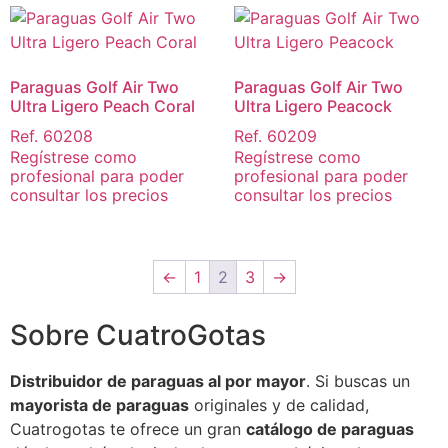
Paraguas Golf Air Two
Paraguas Golf Air Two
Ultra Ligero Peach Coral
Ultra Ligero Peacock
Ref. 60208
Ref. 60209
Regístrese como
Regístrese como
profesional para poder
profesional para poder
consultar los precios
consultar los precios
←
1
2
3
→
Sobre CuatroGotas
Distribuidor de paraguas al por mayor
. Si buscas un
mayorista de paraguas
originales y de calidad,
Cuatrogotas te ofrece un gran
catálogo de paraguas