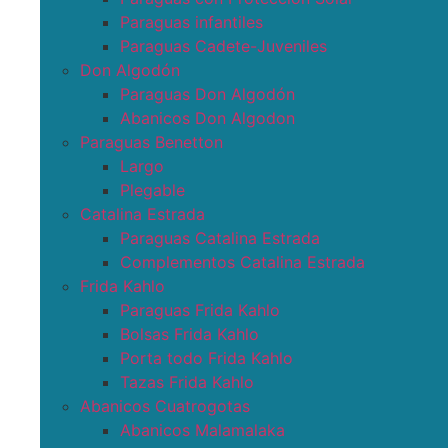
Paraguas infantiles
Paraguas Cadete-Juveniles
Don Algodón
Paraguas Don Algodón
Abanicos Don Algodon
Paraguas Benetton
Largo
Plegable
Catalina Estrada
Paraguas Catalina Estrada
Complementos Catalina Estrada
Frida Kahlo
Paraguas Frida Kahlo
Bolsas Frida Kahlo
Porta todo Frida Kahlo
Tazas Frida Kahlo
Abanicos Cuatrogotas
Abanicos Malamalaka